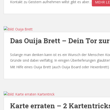
Kontakt zu Geistern aufnehmen willst gibt es aber…
MEHR LE
Das Ouija Brett – Dein Tor zu
Solange man denken kann ist es ein Wunsch der Menschen Ko
Gründe sind dabei vielfältig. In einigen Überlieferungen glaub
Mit Hilfe eines Ouija Brett (auch Ouija Board oder Hexenbrett) 
Karte erraten – 2 Kartentri