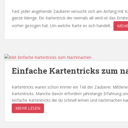
Fast jeder angehende Zauberer versucht sich am Anfang mit Kar
ganze Menge. Ein Kartentrick der niemals alt wird ist das Erra
vorher gezogen hat. Um welche Karte es sich handelt…
MEHR
Einfache Kartentricks zum 
Kartentricks waren schon immer ein Teil der Zauberei. Mittlerwe
Kartentricks. Manche davon erfordern jahrelange Erfahrung un
einfache Kartentricks die du schnell lernen und nachmachen ka
MEHR LESEN