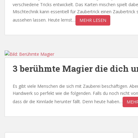
verschiedene Tricks entwickelt. Das Karten mischen spielt dabei
Mischtechnik kann essentiell für Zaubertrick einen Zaubertrick
aussehen lassen. Heute lernst…
MEHR LESEN
3 berühmte Magier die dich
Es gibt viele Menschen die sich mit Zauberei beschäftigen. Ab
Handwerk so perfekt wie die folgenden. Falls du noch nicht vo
dass dir die Kinnlade herunter fällt. Denn heute haben…
MEHR