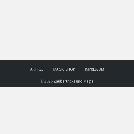
ARTIKEL
MAGIC SHOP
IMPRESSUM
© 2026
Zaubertricks und Magie